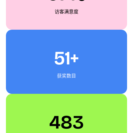
访客满意度
51+
获奖数目
483